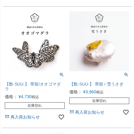
【数-SUU-】 帯留/オオゴマダ
【数-SUU-】 帯留 / 雪うさぎ
ラ
価格：
¥
3,960
税込
価格：
¥
4,730
税込
在庫切れ
在庫切れ
再入荷お知らせ
再入荷お知らせ