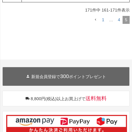
171
件中
161
-
171
件表示
1
…
4
5
300
新規会員登録で
ポイントプレゼント
送料無料
8,800円(税込)以上お買上げで