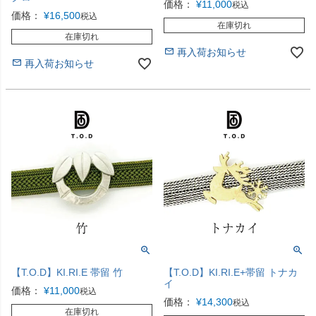
価格：
¥
11,000
税込
価格：
¥
16,500
税込
在庫切れ
在庫切れ
再入荷お知らせ
再入荷お知らせ
【T.O.D】KI.RI.E 帯留 竹
【T.O.D】KI.RI.E+帯留 トナカ
イ
価格：
¥
11,000
税込
価格：
¥
14,300
税込
在庫切れ