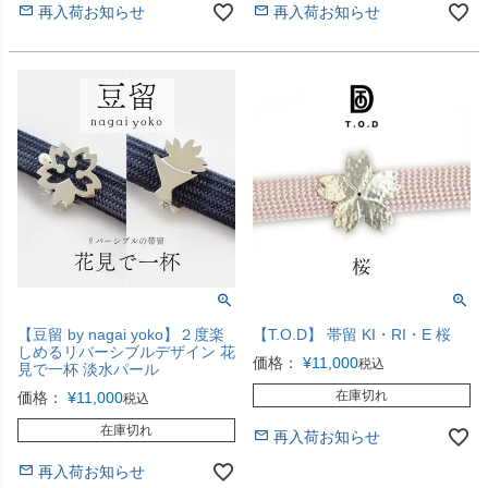
再入荷お知らせ
再入荷お知らせ
【豆留 by nagai yoko】２度楽
【T.O.D】 帯留 KI・RI・E 桜
しめるリバーシブルデザイン 花
価格：
¥
11,000
税込
見で一杯 淡水パール
在庫切れ
価格：
¥
11,000
税込
在庫切れ
再入荷お知らせ
再入荷お知らせ