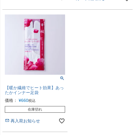
【暖か繊維でヒート効果】あっ
たかインナー足袋
価格：
¥
660
税込
在庫切れ
再入荷お知らせ