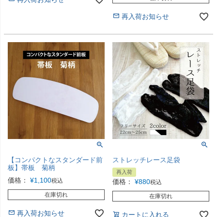
再入荷お知らせ
【コンパクトなスタンダード前
ストレッチレース足袋
板】帯板 菊柄
再入荷
価格：
¥
1,100
税込
価格：
¥
880
税込
在庫切れ
在庫切れ
再入荷お知らせ
カートに入れる