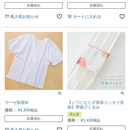
在庫切れ
在庫切れ
再入荷お知らせ
カートに入れる
ガーゼ肌着M
【シワにならず簡単スッキリ収
納】帯揚げくるみ
価格：
¥
1,650
税込
再入荷
在庫切れ
価格：
¥
1,430
税込
在庫切れ
再入荷お知らせ