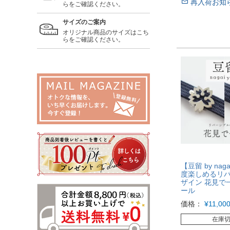
再入荷お知
らをご確認ください。
サイズのご案内
オリジナル商品のサイズはこち
らをご確認ください。
【豆留 by naga
度楽しめるリ
ザイン 花見で
ール
価格：
¥
11,00
在庫