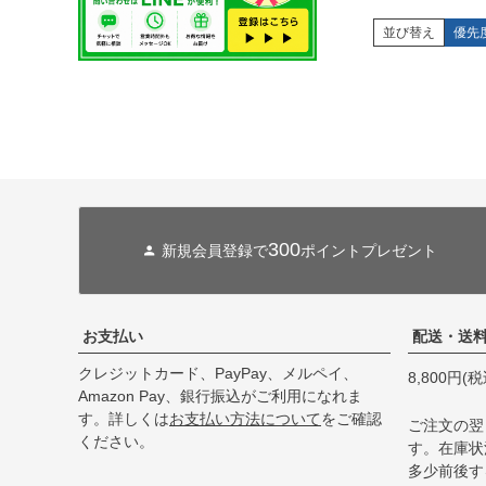
並び替え
優先
300
新規会員登録で
ポイントプレゼント
お支払い
配送・送
クレジットカード、PayPay、メルペイ、
8,800円
Amazon Pay、銀行振込がご利用になれま
す。詳しくは
お支払い方法について
をご確認
ご注文の翌
ください。
す。在庫状
多少前後す