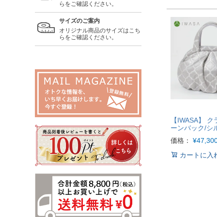
らをご確認ください。
サイズのご案内
オリジナル商品のサイズはこち
らをご確認ください。
【IWASA】 
ーンバック/シ
価格：
¥
47,30
カートに入