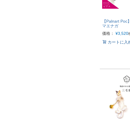
【Palnart P
マエナガ
価格：
¥
3,520
カートに入