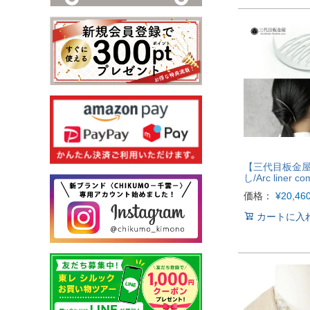
【三代目板金
し/Arc liner co
価格：
¥
20,46
カートに入