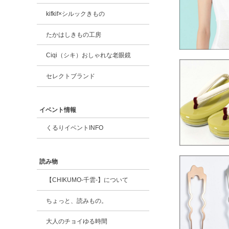
kifkif×シルックきもの
たかはしきもの工房
Ciqi（シキ）おしゃれな老眼鏡
セレクトブランド
イベント情報
くるりイベントINFO
読み物
【CHIKUMO-千雲-】について
ちょっと、読みもの。
大人のチョイゆる時間