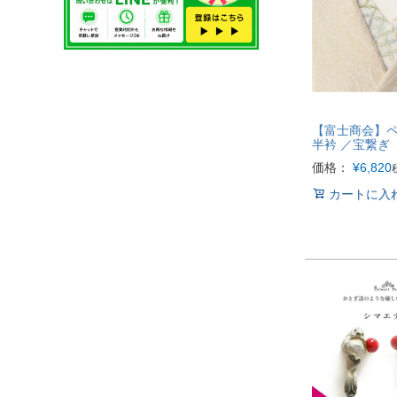
【富士商会】
半衿 ／宝繋ぎ
価格：
¥
6,820
カートに入