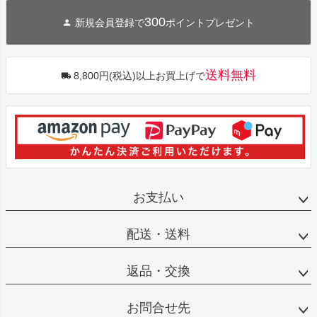
300
新規会員登録で
ポイントプレゼント
送料無料
8,800円(税込)以上お買上げで
お支払い
配送・送料
返品・交換
お問合せ先