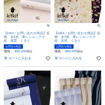
【kifkif／お問い合わせ商品】反
【kifkif／お問い合わせ商品】反
物 全5色 東レシルック小
物 全3色 東レシルック小
紋 瑞雲 くるり
紋 吉祥 くるり
お問合せ商品
お問合せ商品
価格：
¥
60,500
価格：
¥
60,500
税込
税込
カートに入れる
カートに入れる