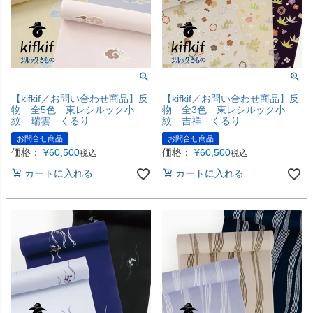
【kifkif／お問い合わせ商品】反
【kifkif／お問い合わせ商品】反
物 全5色 東レシルック小
物 全3色 東レシルック小
紋 瑞雲 くるり
紋 吉祥 くるり
お問合せ商品
お問合せ商品
価格：
¥
60,500
価格：
¥
60,500
税込
税込
カートに入れる
カートに入れる