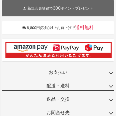
300
新規会員登録で
ポイントプレゼント
送料無料
8,800円(税込)以上お買上げで
お支払い
配送・送料
返品・交換
お問合せ先