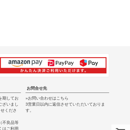
お問合せ先
を期してお
»お問い合わせはこちら
ございまし
3営業日以内に返信させていただいておりま
らせくださ
す。
（不良品等
くは
ご利用