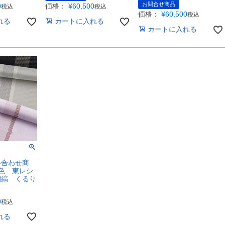
お問合せ商品
0
価格：
¥
60,500
税込
税込
価格：
¥
60,500
税込
れる
カートに入れる
カートに入れる
問い合わせ商
色 東レシ
細縞 くるり
0
税込
れる