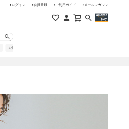
ログイン
会員登録
ご利用ガイド
メールマガジン
#小柄な方に
#レインコート
#ほめられ草履