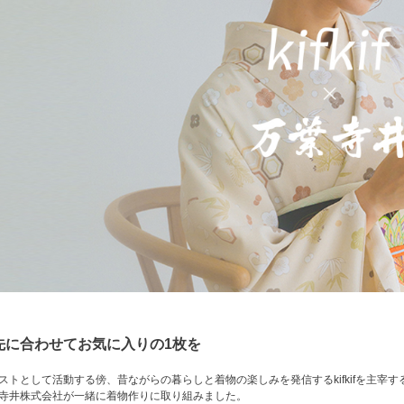
先に合わせてお気に入りの1枚を
ストとして活動する傍、昔ながらの暮らしと着物の楽しみを発信するkifkifを主宰
寺井株式会社が一緒に着物作りに取り組みました。