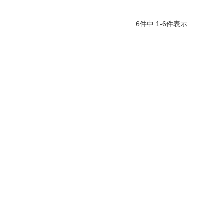
6
件中
1
-
6
件表示