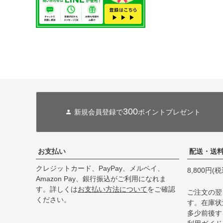
300
新規会員登録で
ポイントプレゼント
お支払い
配送・送
クレジットカード、PayPay、メルペイ、
8,800円
Amazon Pay、銀行振込がご利用になれま
す。詳しくは
お支払い方法について
をご確認
ご注文の翌
ください。
す。在庫状
多少前後す