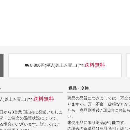
送料無料
8,800円(税込)以上お買上げで
料
返品・交換
商品の品質につきましては、万全
送料無料
(税込)以上お買上げで
りますが、万一不良・破損などが
たら、商品到着後7日以内にお知
日から3営業日以内に発送いたしま
い。
況・ご注文の混雑状況によって、
未使用品に限り返品が可能です。
る場合がございます。詳しくは
ご
の場合の返送料は当社負担）詳し