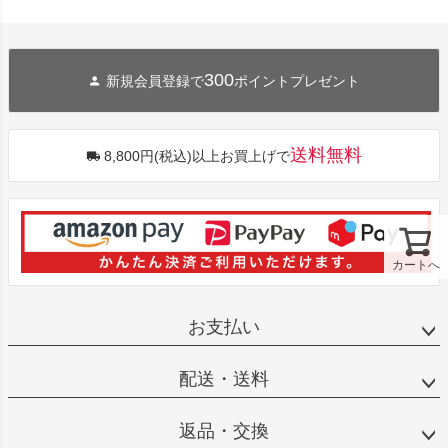
300
新規会員登録で
ポイントプレゼント
送料無料
8,800円(税込)以上お買上げで
カートへ
お支払い
配送・送料
返品・交換