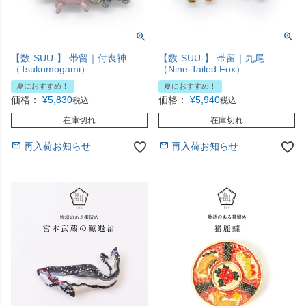
【数-SUU-】 帯留｜付喪神
【数-SUU-】 帯留｜九尾
（Tsukumogami）
（Nine-Tailed Fox）
夏におすすめ！
夏におすすめ！
価格：
¥
5,830
価格：
¥
5,940
税込
税込
在庫切れ
在庫切れ
再入荷お知らせ
再入荷お知らせ