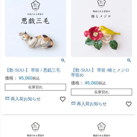
【数-SUU-】 帯留 / 悪戯三毛
【数-SUU-】 帯留 /椿とメジロ
帯留め
価格：
¥
5,060
税込
価格：
¥
5,060
税込
在庫切れ
在庫切れ
再入荷お知らせ
再入荷お知らせ