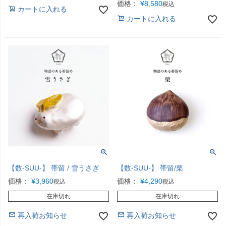
価格：
¥
8,580
税込
カートに入れる
カートに入れる
【数-SUU-】 帯留 / 雪うさぎ
【数-SUU-】 帯留/栗
価格：
¥
3,960
価格：
¥
4,290
税込
税込
在庫切れ
在庫切れ
再入荷お知らせ
再入荷お知らせ