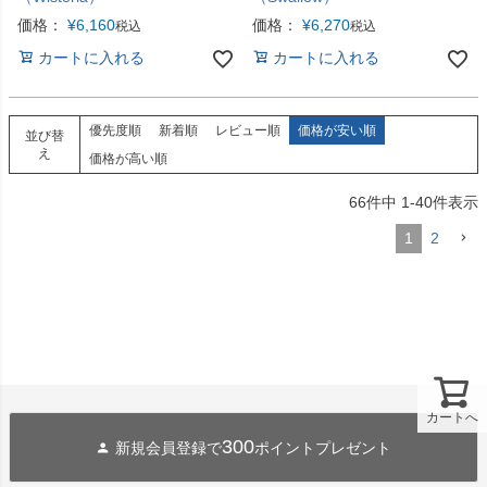
価格：
¥
6,160
価格：
¥
6,270
税込
税込
カートに入れる
カートに入れる
優先度順
新着順
レビュー順
価格が安い順
並び替
え
価格が高い順
66
件中
1
-
40
件表示
1
2
カートへ
300
新規会員登録で
ポイントプレゼント