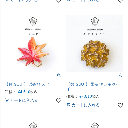
【数-SUU-】 帯留/もみじ
【数-SUU-】 帯留/キンモクセ
イ
価格：
¥
4,510
税込
価格：
¥
4,510
税込
カートに入れる
カートに入れる