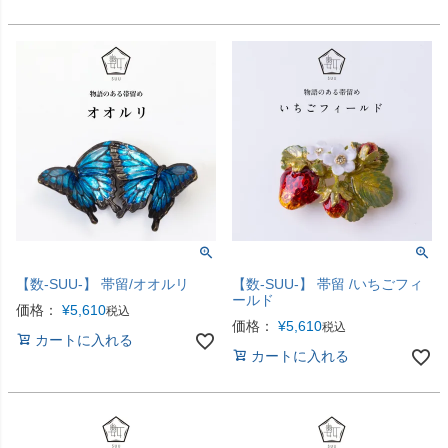
【数-SUU-】 帯留/オオルリ
【数-SUU-】 帯留 /いちごフィ
ールド
価格：
¥
5,610
税込
価格：
¥
5,610
税込
カートに入れる
カートに入れる