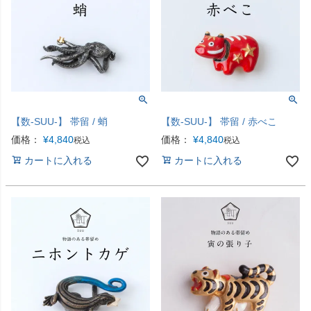
【数-SUU-】 帯留 / 蛸
【数-SUU-】 帯留 / 赤べこ
価格：
¥
4,840
価格：
¥
4,840
税込
税込
カートに入れる
カートに入れる