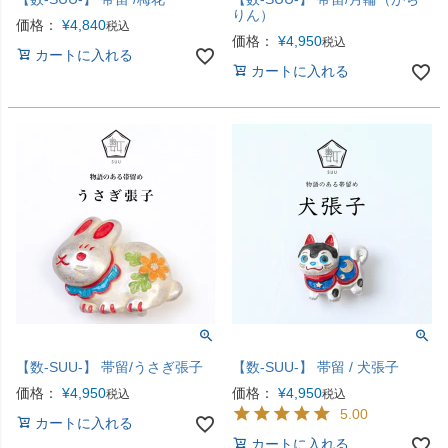
りん）
価格：
¥
4,840
税込
価格：
¥
4,950
税込
カートに入れる
カートに入れる
【数-SUU-】 帯留/うさぎ張子
【数-SUU-】 帯留 / 犬張子
価格：
¥
4,950
価格：
¥
4,950
税込
税込
5.00
カートに入れる
カートに入れる