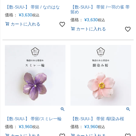
【数-SUU-】 帯留 / なのはな
【数-SUU-】 帯留 /一羽の雀 帯
留め
価格：
¥
3,630
税込
価格：
¥
3,630
税込
カートに入れる
カートに入れる
【数-SUU-】 帯留/スミレ一輪
【数-SUU-】 帯留 /馴染み桜
価格：
¥
3,960
価格：
¥
3,960
税込
税込
カートに入れる
カートに入れる