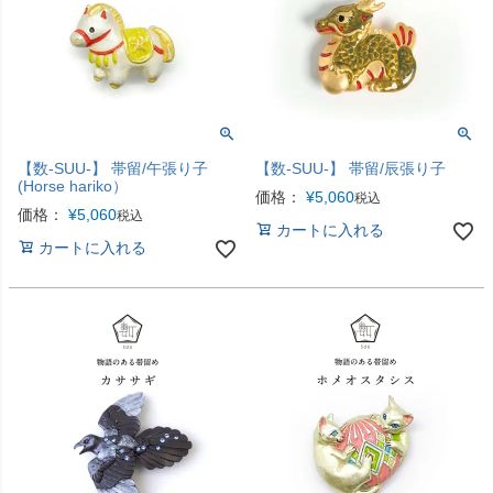
【数-SUU-】 帯留/午張り子
【数-SUU-】 帯留/辰張り子
(Horse hariko）
価格：
¥
5,060
税込
価格：
¥
5,060
税込
カートに入れる
カートに入れる