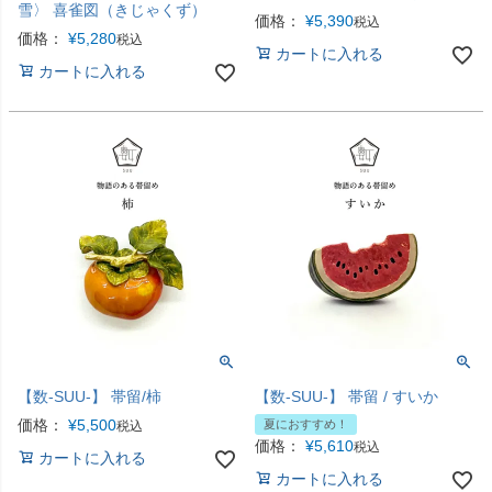
雪〉 喜雀図（きじゃくず）
価格：
¥
5,390
税込
価格：
¥
5,280
税込
カートに入れる
カートに入れる
【数-SUU-】 帯留/柿
【数-SUU-】 帯留 / すいか
価格：
¥
5,500
夏におすすめ！
税込
価格：
¥
5,610
税込
カートに入れる
カートに入れる