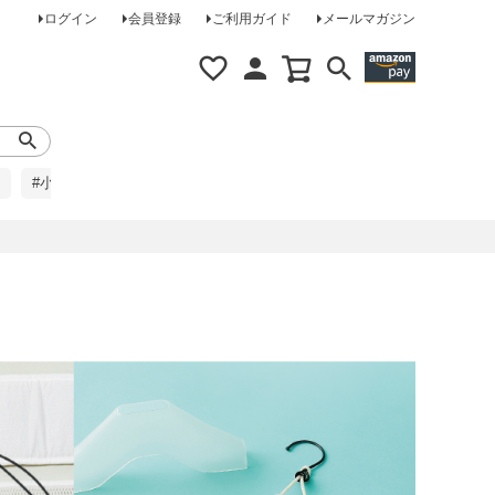
ログイン
会員登録
ご利用ガイド
メールマガジン
#小柄な方に
#レインコート
#ほめられ草履