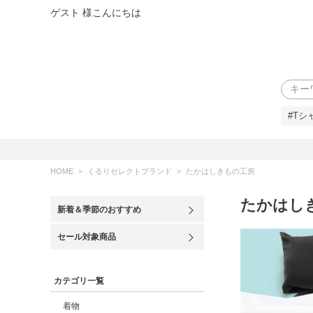
ゲスト 様こんにちは
検索
#Tシ
HOME
くるりセレクトブランド
たかはしきもの工房
たかはし
新着＆季節のおすすめ
セール対象商品
カテゴリ一覧
着物