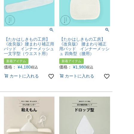
【たかはしきもの工房】
【たかはしきもの工房】
《改良版》腰まわり補正用
《改良版》 腰まわり補正
パッド インナーメッシュ
用パッド インナーメッシ
一文字型（ウエスト用）
ュ 四角型（腰用）
新着アイテム
新着アイテム
価格：
¥
4,180
価格：
¥
1,980
税込
税込
カートに入れる
カートに入れる