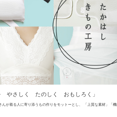
を やさしく たのしく おもしろく」
さんが着る人に寄り添うもの作りをモットーとし、 「上質な素材」「