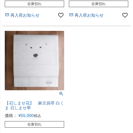
在庫切れ
在庫切れ
再入荷お知らせ
再入荷お知らせ
【召しませ花】 麻京袋帯 白く
ま 召しませ華
価格：
¥
55,000
税込
在庫切れ