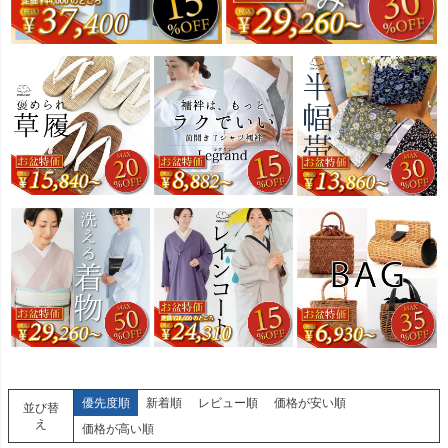
優先度順
新着順
レビュー順
価格が安い順
並び替
え
価格が高い順