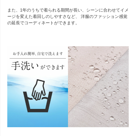
また、1年のうちで着られる期間が長い、シーンに合わせてイメ
ージを変えた着回しのしやすさなど、 洋服のファッション感覚
の延長でコーディネートができます。