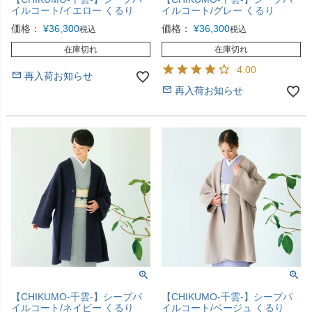
イルコート/イエロー くるり
イルコート/グレー くるり
価格：
¥
36,300
価格：
¥
36,300
税込
税込
在庫切れ
在庫切れ
4.00
再入荷お知らせ
再入荷お知らせ
【CHIKUMO-千雲-】シープパ
【CHIKUMO-千雲-】シープパ
イルコート/ネイビー くるり
イルコート/ベージュ くるり