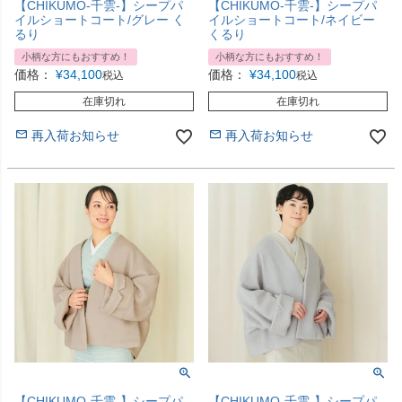
【CHIKUMO-千雲-】シープパ
【CHIKUMO-千雲-】シープパ
イルショートコート/グレー く
イルショートコート/ネイビー
るり
くるり
小柄な方にもおすすめ！
小柄な方にもおすすめ！
価格：
¥
34,100
価格：
¥
34,100
税込
税込
在庫切れ
在庫切れ
再入荷お知らせ
再入荷お知らせ
【CHIKUMO-千雲-】シープパ
【CHIKUMO-千雲-】シープパ