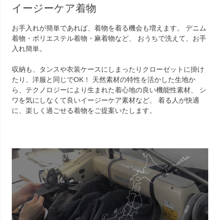
イージーケア着物
お手入れが簡単であれば、着物を着る機会も増えます。 デニム
着物・ポリエステル着物・麻着物など、 おうちで洗えて、お手
入れ簡単。
収納も、タンスや衣装ケースにしまったりクローゼットに掛け
たり、洋服と同じでOK！ 天然素材の特性を活かした生地か
ら、テクノロジーにより生まれた着心地の良い機能性素材、 シ
ワを気にしなくて良いイージーケア素材など、 着る人が快適
に、楽しく過ごせる着物をご提案いたします。