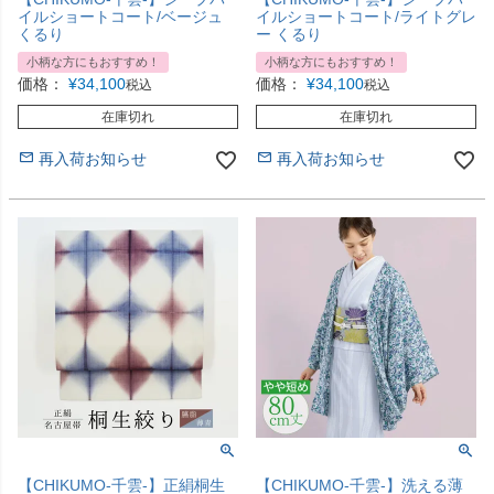
イルショートコート/ベージュ
イルショートコート/ライトグレ
くるり
ー くるり
小柄な方にもおすすめ！
小柄な方にもおすすめ！
価格：
¥
34,100
価格：
¥
34,100
税込
税込
在庫切れ
在庫切れ
再入荷お知らせ
再入荷お知らせ
【CHIKUMO-千雲-】正絹桐生
【CHIKUMO-千雲-】洗える薄