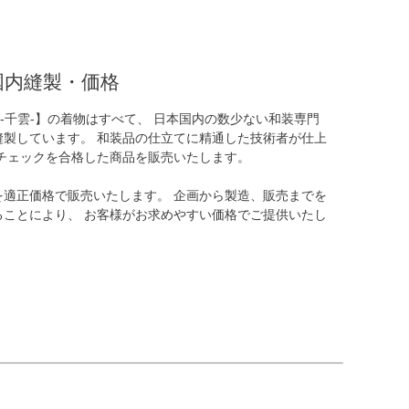
国内縫製・価格
MO-千雲-】の着物はすべて、 日本国内の数少ない和装専門
縫製しています。 和装品の仕立てに精通した技術者が仕上
なチェックを合格した商品を販売いたします。
を適正価格で販売いたします。 企画から製造、販売までを
ることにより、 お客様がお求めやすい価格でご提供いたし