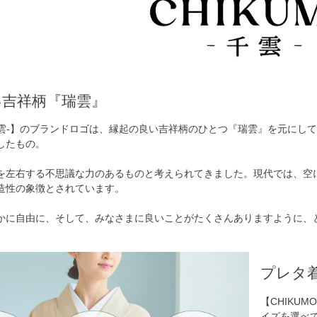
い吉祥柄『瑞雲』
O-千雲-】のブランドロゴは、縁起の良い吉祥柄のひとつ『瑞雲』を元にし
したもの。
を左右する不思議な力のあるものと考えられてきました。現代では、空
造性の象徴とされています。
かに自由に、そして、みなさまに良いことがたくさんありますように、
プレタ
【CHIKU
イズを選べ