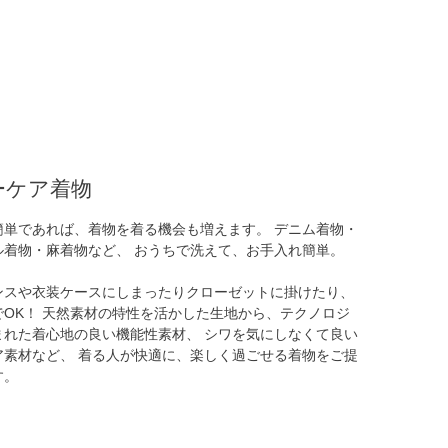
ーケア着物
簡単であれば、着物を着る機会も増えます。 デニム着物・
ル着物・麻着物など、 おうちで洗えて、お手入れ簡単。
ンスや衣装ケースにしまったりクローゼットに掛けたり、
でOK！ 天然素材の特性を活かした生地から、テクノロジ
まれた着心地の良い機能性素材、 シワを気にしなくて良い
ア素材など、 着る人が快適に、楽しく過ごせる着物をご提
す。