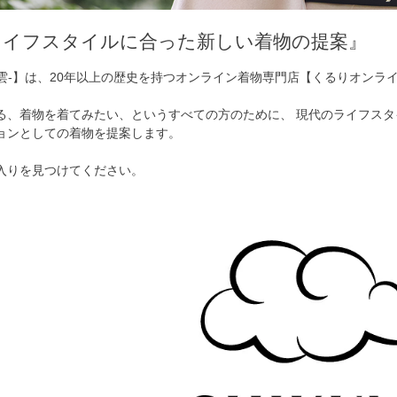
ライフスタイルに合った新しい着物の提案』
O-千雲-】は、20年以上の歴史を持つオンライン着物専門店【くるりオン
る、着物を着てみたい、というすべての方のために、 現代のライフスタ
ョンとしての着物を提案します。
入りを見つけてください。