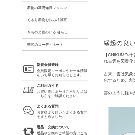
着物の基礎知識レッスン
くるり着物お悩み相談室
きものと猫のいる 暮らし
縁起の良
季節のコーディネート
【CHIKUM
れる雲を図案化
新規会員登録
会員限定クーポンやセール情報
古来、雲は気象
をいち早くお知らせします。
化するため、創
ご利用ガイド
お買い物にあたりご不明な点は
雲のように軽や
こちらをご確認ください。
よくある質問
お客様より頂いたよくある質問
をまとめました。
返品・交換について
返品や交換をご希望の方はこち