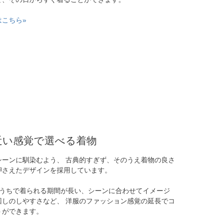
はこちら»
近い感覚で選べる着物
シーンに馴染むよう、 古典的すぎず、そのうえ着物の良さ
押さえたデザインを採用しています。
のうちで着られる期間が長い、シーンに合わせてイメージ
回しのしやすさなど、 洋服のファッション感覚の延長でコ
トができます。