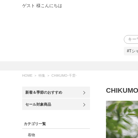
ゲスト 様こんにちは
検索
#Tシ
HOME
特集
CHIKUMO-千雲-
CHIKUMO
新着＆季節のおすすめ
セール対象商品
カテゴリ一覧
着物