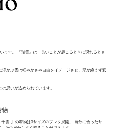
ています。 『瑞雲』は、良いことが起こるときに現れるとさ
に浮かぶ雲は軽やかさや自由をイメージさせ、形が絶えず変
との思いが込められています。
着物
MO-千雲-】の着物は3サイズのプレタ展開。 自分に合ったサ
て、その日からすぐ着ることができます。