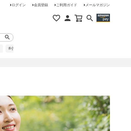
ログイン
会員登録
ご利用ガイド
メールマガジン
#小柄な方に
#レインコート
#ほめられ草履