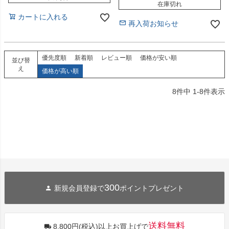
在庫切れ
カートに入れる
再入荷お知らせ
優先度順
新着順
レビュー順
価格が安い順
並び替
え
価格が高い順
8
件中
1
-
8
件表示
300
新規会員登録で
ポイントプレゼント
送料無料
8,800円(税込)以上お買上げで