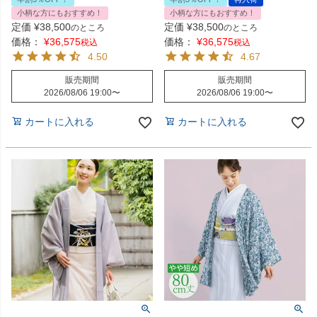
小柄な方にもおすすめ！
小柄な方にもおすすめ！
定価
¥
38,500
定価
¥
38,500
のところ
のところ
価格：
¥
36,575
価格：
¥
36,575
税込
税込
4.50
4.67
販売期間
販売期間
2026/08/06 19:00
〜
2026/08/06 19:00
〜
カートに入れる
カートに入れる