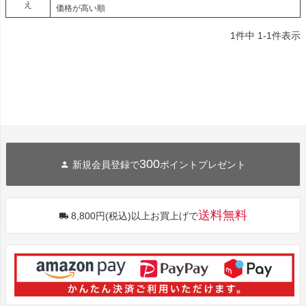
え
価格が高い順
1
件中
1
-
1
件表示
300
新規会員登録で
ポイントプレゼント
送料無料
8,800円(税込)以上お買上げで