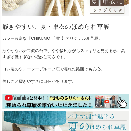
履きやすい、夏・単衣のほめられ草履
カラー豊富な【CHIKUMO-千雲-】オリジナル夏草履。
涼やかなパナマ調の台で、やや幅広ながらスッキリと見える形、高
すぎず低すぎない絶妙な高さです。
ゴム製のウォータープルーフ底で濡れた路面でも安心。
美しさと履きやすさに自信があります。