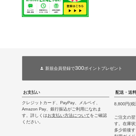
300
新規会員登録で
ポイントプレゼント
お支払い
配送・送
クレジットカード、PayPay、メルペイ、
8,800円
Amazon Pay、銀行振込がご利用になれま
す。詳しくは
お支払い方法について
をご確認
ご注文の翌
ください。
す。在庫状
多少前後す