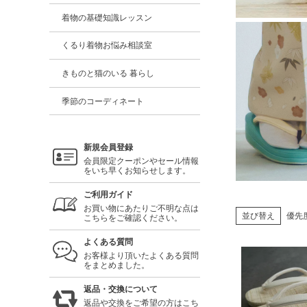
着物の基礎知識レッスン
くるり着物お悩み相談室
きものと猫のいる 暮らし
季節のコーディネート
新規会員登録
会員限定クーポンやセール情報
をいち早くお知らせします。
ご利用ガイド
お買い物にあたりご不明な点は
並び替え
優先
こちらをご確認ください。
よくある質問
お客様より頂いたよくある質問
をまとめました。
返品・交換について
返品や交換をご希望の方はこち