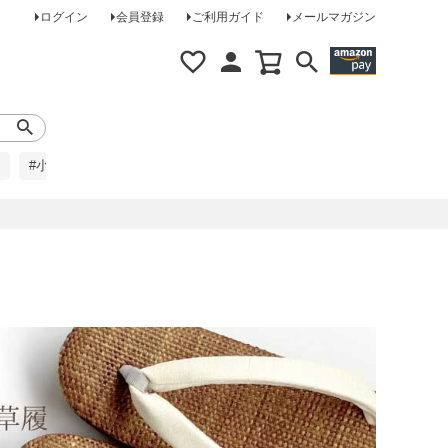
ログイン
会員登録
ご利用ガイド
メールマガジン
#小柄な方に
#レインコート
#ほめられ草履