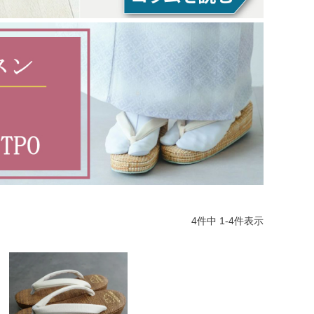
4
件中
1
-
4
件表示