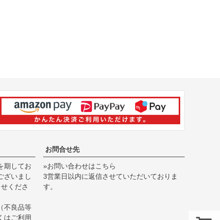
お問合せ先
を期してお
»お問い合わせはこちら
ございまし
3営業日以内に返信させていただいておりま
らせくださ
す。
（不良品等
くは
ご利用