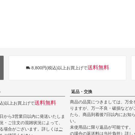
送料無料
8,800円(税込)以上お買上げで
料
返品・交換
商品の品質につきましては、万全
送料無料
(税込)以上お買上げで
りますが、万一不良・破損などが
たら、商品到着後7日以内にお知
日から3営業日以内に発送いたしま
い。
況・ご注文の混雑状況によって、
未使用品に限り返品が可能です。
る場合がございます。詳しくは
ご
の場合の返送料は当社負担）詳し