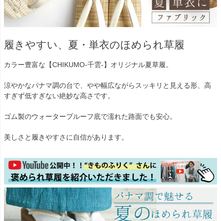
履きやすい、夏・単衣のほめられ草履
カラー豊富な【CHIKUMO-千雲-】オリジナル夏草履。
涼やかなパナマ調の台で、やや幅広ながらスッキリと見える形、高
すぎず低すぎない絶妙な高さです。
ゴム製のウォータープルーフ底で濡れた路面でも安心。
美しさと履きやすさに自信があります。