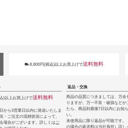
送料無料
8,800円(税込)以上お買上げで
料
返品・交換
商品の品質につきましては、万全
送料無料
(税込)以上お買上げで
りますが、万一不良・破損などが
たら、商品到着後7日以内にお知
日から3営業日以内に発送いたしま
い。
況・ご注文の混雑状況によって、
未使用品に限り返品が可能です。
る場合がございます。詳しくは
ご
の場合の返送料は当社負担）詳し