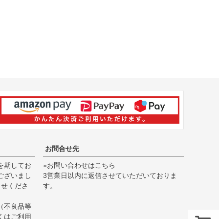
お問合せ先
を期してお
»お問い合わせはこちら
ございまし
3営業日以内に返信させていただいておりま
らせくださ
す。
（不良品等
くは
ご利用