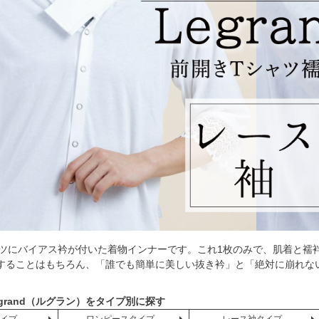
シャツにバイアス衿が付いた着物インナーです。これ1枚のみで、肌着と襦
することはもちろん、「誰でも簡単に美しい抜き衿」と「絶対に崩れな
egrand（ルグラン）をタイプ別に探す