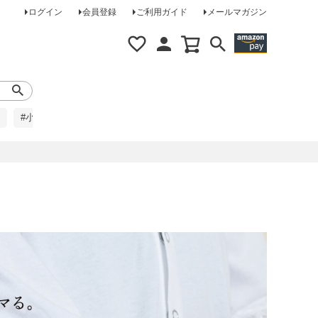
ログイン
会員登録
ご利用ガイド
メールマガジン
#小柄な方に
#レインコート
#ほめられ草履