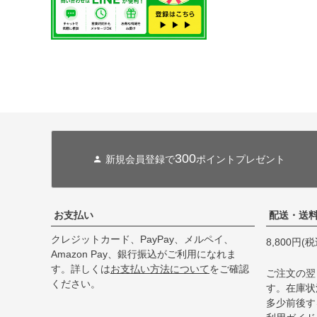
300
新規会員登録で
ポイントプレゼント
お支払い
配送・送
クレジットカード、PayPay、メルペイ、
8,800円
Amazon Pay、銀行振込がご利用になれま
す。詳しくは
お支払い方法について
をご確認
ご注文の翌
ください。
す。在庫状
多少前後す