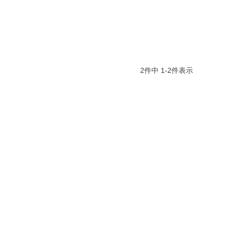
2
件中
1
-
2
件表示