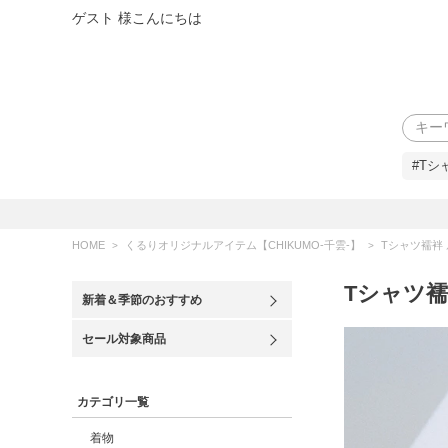
ゲスト 様こんにちは
検索
#Tシ
HOME
くるりオリジナルアイテム【CHIKUMO-千雲-】
Tシャツ襦袢
Tシャツ襦
新着＆季節のおすすめ
セール対象商品
カテゴリ一覧
着物