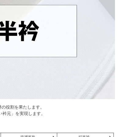
袢の役割を果たします。
い衿元」を実現します。