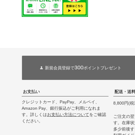
300
新規会員登録で
ポイントプレゼント
お支払い
配送・送
クレジットカード、PayPay、メルペイ、
8,800円
Amazon Pay、銀行振込がご利用になれま
す。詳しくは
お支払い方法について
をご確認
ご注文の翌
ください。
す。在庫状
多少前後す