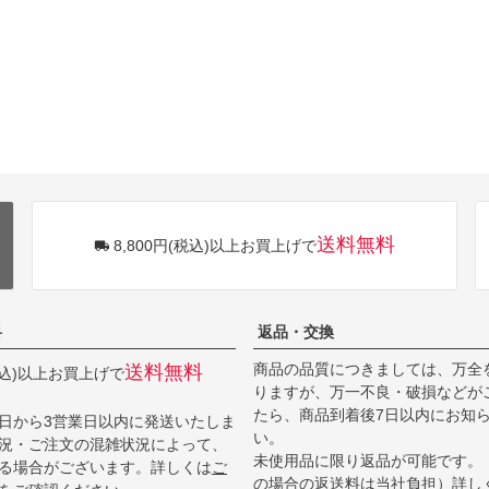
送料無料
8,800円(税込)以上お買上げで
料
返品・交換
商品の品質につきましては、万全
送料無料
(税込)以上お買上げで
りますが、万一不良・破損などが
たら、商品到着後7日以内にお知
日から3営業日以内に発送いたしま
い。
況・ご注文の混雑状況によって、
未使用品に限り返品が可能です。
る場合がございます。詳しくは
ご
の場合の返送料は当社負担）詳し