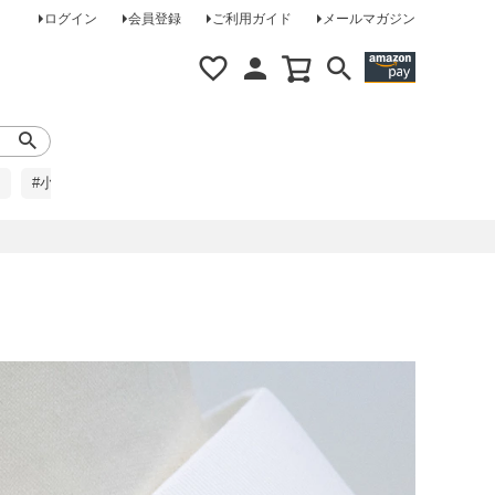
ログイン
会員登録
ご利用ガイド
メールマガジン
#小柄な方に
#レインコート
#ほめられ草履