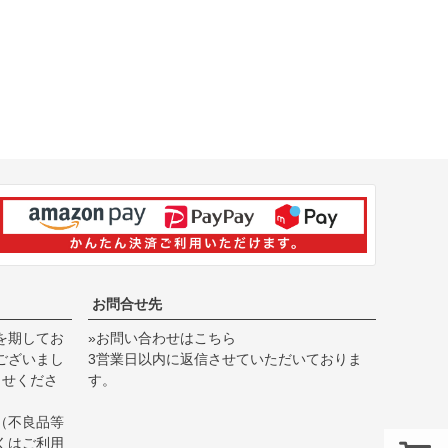
お問合せ先
を期してお
»お問い合わせはこちら
ございまし
3営業日以内に返信させていただいておりま
らせくださ
す。
（不良品等
くは
ご利用