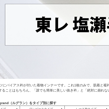
シャツにバイアス衿が付いた着物インナーです。これ1枚のみで、肌着と襦
することはもちろん、「誰でも簡単に美しい抜き衿」と「絶対に崩れな
egrand（ルグラン）をタイプ別に探す