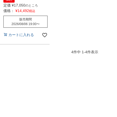
SALE
定価
¥
17,050
のところ
価格：
¥
14,492
税込
販売期間
2026/08/06 19:00
〜
カートに入れる
4
件中
1
-
4
件表示