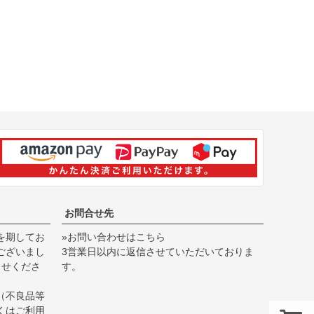
お問合せ先
を期してお
»お問い合わせはこちら
ございまし
3営業日以内に返信させていただいておりま
らせくださ
す。
（不良品等
くは
ご利用