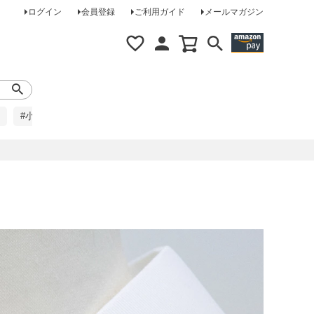
ログイン
会員登録
ご利用ガイド
メールマガジン
#小柄な方に
#レインコート
#ほめられ草履