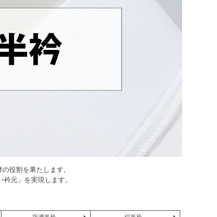
袢の役割を果たします。
い衿元」を実現します。