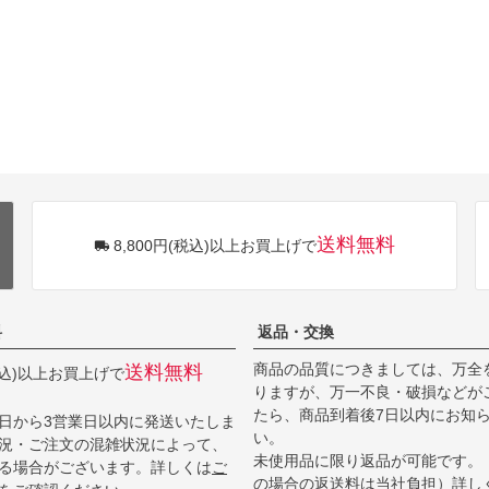
送料無料
8,800円(税込)以上お買上げで
料
返品・交換
商品の品質につきましては、万全
送料無料
(税込)以上お買上げで
りますが、万一不良・破損などが
たら、商品到着後7日以内にお知
日から3営業日以内に発送いたしま
い。
況・ご注文の混雑状況によって、
未使用品に限り返品が可能です。
る場合がございます。詳しくは
ご
の場合の返送料は当社負担）詳し