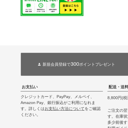
300
新規会員登録で
ポイントプレゼント
お支払い
配送・送
クレジットカード、PayPay、メルペイ、
8,800円
Amazon Pay、銀行振込がご利用になれま
す。詳しくは
お支払い方法について
をご確認
ご注文の翌
ください。
す。在庫状
多少前後す