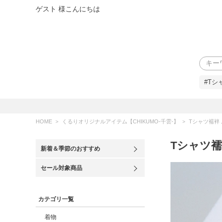
ゲスト 様こんにちは
検索
#Tシ
HOME
くるりオリジナルアイテム【CHIKUMO-千雲-】
Tシャツ襦袢
Tシャツ襦
新着＆季節のおすすめ
セール対象商品
カテゴリ一覧
着物