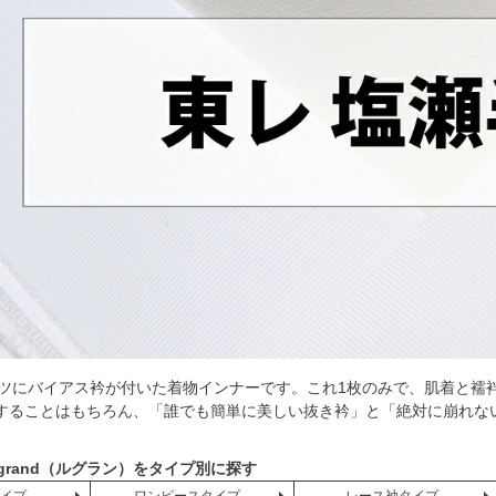
シャツにバイアス衿が付いた着物インナーです。これ1枚のみで、肌着と襦
することはもちろん、「誰でも簡単に美しい抜き衿」と「絶対に崩れな
egrand（ルグラン）をタイプ別に探す