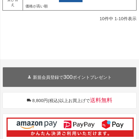
え
価格が高い順
10
件中
1
-
10
件表示
300
新規会員登録で
ポイントプレゼント
送料無料
8,800円(税込)以上お買上げで