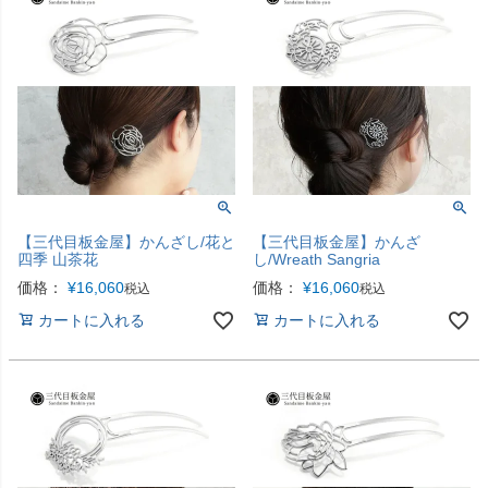
【三代目板金屋】かんざし/花と
【三代目板金屋】かんざ
四季 山茶花
し/Wreath Sangria
価格：
¥
16,060
価格：
¥
16,060
税込
税込
カートに入れる
カートに入れる