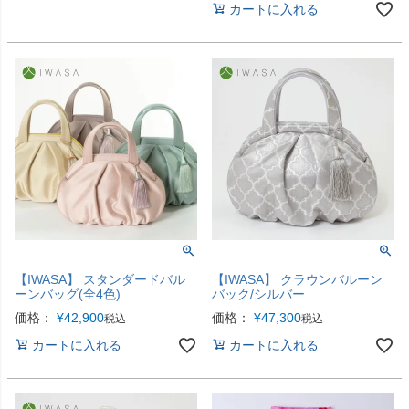
カートに入れる
【IWASA】 スタンダードバル
【IWASA】 クラウンバルーン
ーンバッグ(全4色)
バック/シルバー
価格：
¥
42,900
価格：
¥
47,300
税込
税込
カートに入れる
カートに入れる