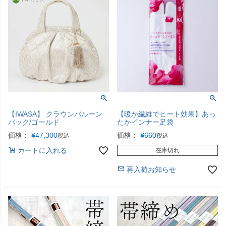
【IWASA】 クラウンバルーン
【暖か繊維でヒート効果】あっ
バック/ゴールド
たかインナー足袋
価格：
¥
47,300
価格：
¥
660
税込
税込
カートに入れる
在庫切れ
再入荷お知らせ