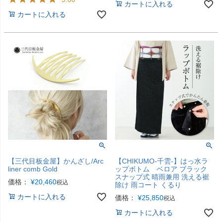
カートに入れる
カートに入れる
【三代目板金屋】かんざし/Arc
【CHIKUMO-千雲-】はっ水ラ
liner comb Gold
ップボトム ベロア ブラック
スナップ式 晴雨兼用 洗える裾
価格：
¥
20,460
税込
除け 雨コート くるり
カートに入れる
価格：
¥
25,850
税込
カートに入れる