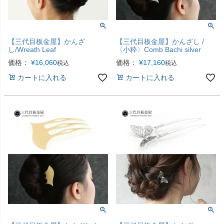
【三代目板金屋】かんざ
【三代目板金屋】かんざし /
し/Wreath Leaf
〈小粋〉Comb Bachi silver
価格：
¥
16,060
価格：
¥
17,160
税込
税込
カートに入れる
カートに入れる