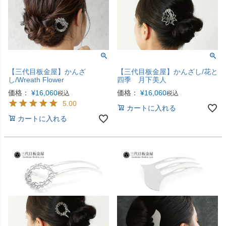
【三代目板金屋】かんざ
【三代目板金屋】かんざし/花と
し/Wreath Flower
四季 月下美人
価格：
¥
16,060
価格：
¥
16,060
税込
税込
5.00
カートに入れる
カートに入れる