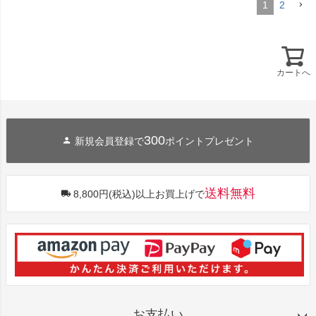
1
2
カートへ
300
新規会員登録で
ポイントプレゼント
送料無料
8,800円(税込)以上お買上げで
お支払い