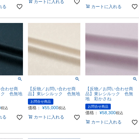
カートに入れる
れる
カートに入れる
い合わせ商
【反物／お問い合わせ商
【反物／お問い合わせ商
ック 色無地
品】東レシルック 色無地
品】東レシルック 色無
地 彩かさね
お問合せ商品
お問合せ商品
0
価格：
¥
55,000
税込
税込
価格：
¥
58,300
税込
れる
カートに入れる
カートに入れる