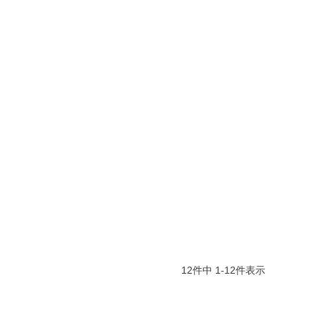
12
件中
1
-
12
件表示