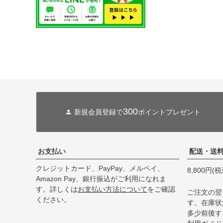
300
新規会員登録で
ポイントプレゼント
お支払い
配送・送
クレジットカード、PayPay、メルペイ、
8,800円
Amazon Pay、銀行振込がご利用になれま
す。詳しくは
お支払い方法について
をご確認
ご注文の翌
ください。
す。在庫状
多少前後す