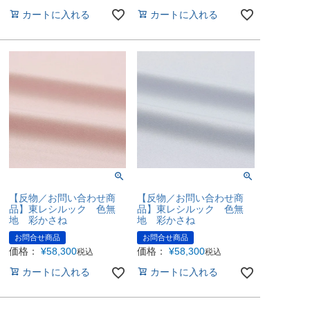
カートに入れる
カートに入れる
【反物／お問い合わせ商
【反物／お問い合わせ商
品】東レシルック 色無
品】東レシルック 色無
地 彩かさね
地 彩かさね
お問合せ商品
お問合せ商品
価格：
¥
58,300
価格：
¥
58,300
税込
税込
カートに入れる
カートに入れる