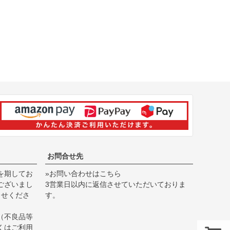
お問合せ先
を期してお
»お問い合わせはこちら
ございまし
3営業日以内に返信させていただいておりま
らせくださ
す。
（不良品等
くは
ご利用