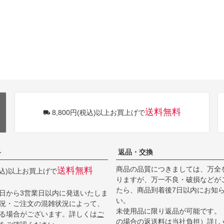
送料無料
8,800円(税込)以上お買上げで
料
返品・交換
商品の品質につきましては、万全
送料無料
(税込)以上お買上げで
りますが、万一不良・破損などが
たら、商品到着後7日以内にお知
日から3営業日以内に発送いたしま
い。
況・ご注文の混雑状況によって、
未使用品に限り返品が可能です。
る場合がございます。詳しくは
ご
の場合の返送料は当社負担）詳し