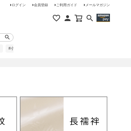
ログイン
会員登録
ご利用ガイド
メールマガジン
#小柄な方に
#レインコート
#ほめられ草履