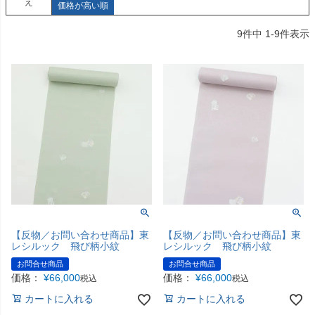
え
価格が高い順
9
件中
1
-
9
件表示
【反物／お問い合わせ商品】東
【反物／お問い合わせ商品】東
レシルック 飛び柄小紋
レシルック 飛び柄小紋
お問合せ商品
お問合せ商品
価格：
¥
66,000
価格：
¥
66,000
税込
税込
カートに入れる
カートに入れる