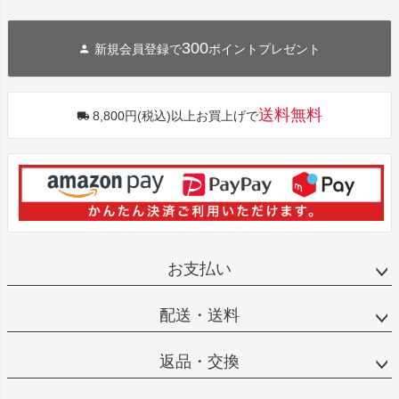
300
新規会員登録で
ポイントプレゼント
送料無料
8,800円(税込)以上お買上げで
お支払い
配送・送料
返品・交換