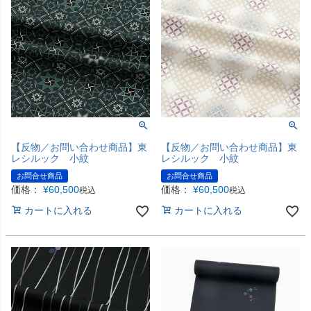
【反物／お問い合わせ商品】東
【反物／お問い合わせ商品】東
レシルック 小紋
レシルック 小紋
お問合せ商品
お問合せ商品
価格：
¥
60,500
価格：
¥
60,500
税込
税込
カートに入れる
カートに入れる