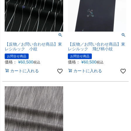
【反物／お問い合わせ商品】東
【反物／お問い合わせ商品】東
レシルック 小紋
レシルック 飛び柄小紋
お問合せ商品
お問合せ商品
価格：
¥
60,500
価格：
¥
60,500
税込
税込
カートに入れる
カートに入れる