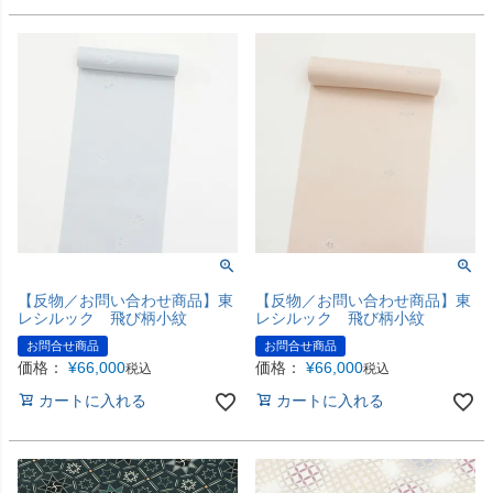
【反物／お問い合わせ商品】東
【反物／お問い合わせ商品】東
レシルック 飛び柄小紋
レシルック 飛び柄小紋
お問合せ商品
お問合せ商品
価格：
¥
66,000
価格：
¥
66,000
税込
税込
カートに入れる
カートに入れる