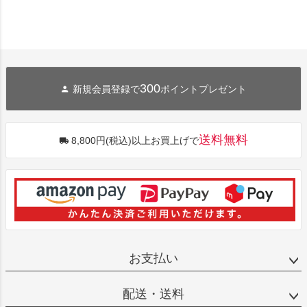
300
新規会員登録で
ポイントプレゼント
送料無料
8,800円(税込)以上お買上げで
お支払い
配送・送料