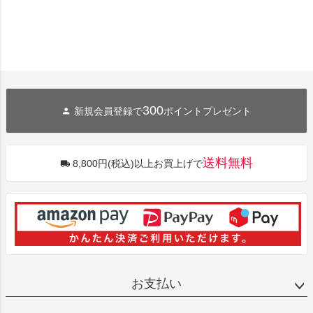
300
新規会員登録で
ポイントプレゼント
送料無料
8,800円(税込)以上お買上げで
お支払い