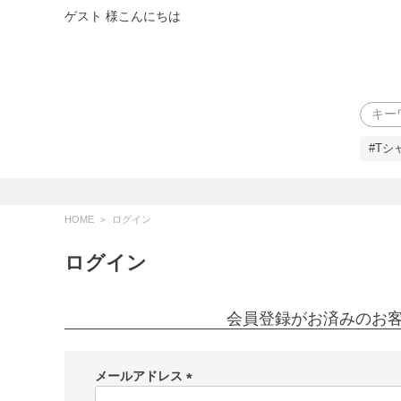
ゲスト 様こんにちは
検索
#Tシ
HOME
ログイン
ログイン
会員登録がお済みのお
メールアドレス
(