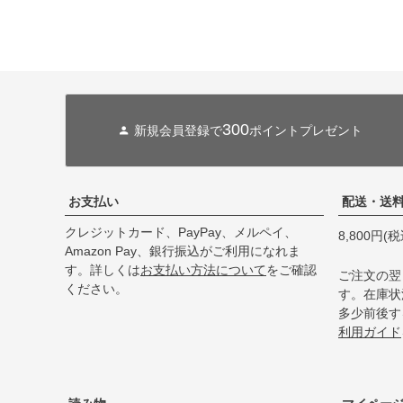
300
新規会員登録で
ポイントプレゼント
お支払い
配送・送
クレジットカード、PayPay、メルペイ、
8,800円
Amazon Pay、銀行振込がご利用になれま
す。詳しくは
お支払い方法について
をご確認
ご注文の翌
ください。
す。在庫状
多少前後す
利用ガイド