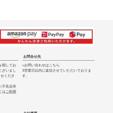
お問合せ先
を期してお
»お問い合わせはこちら
ございまし
3営業日以内に返信させていただいておりま
らせくださ
す。
（不良品等
くは
ご利用