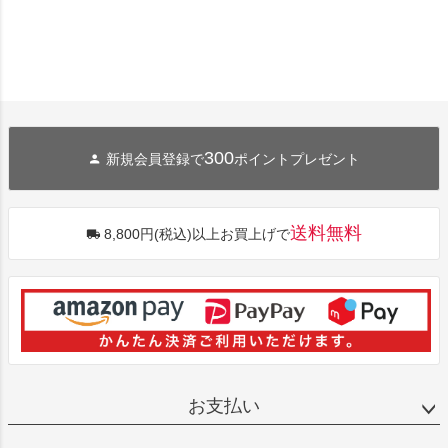
300
新規会員登録で
ポイントプレゼント
送料無料
8,800円(税込)以上お買上げで
お支払い