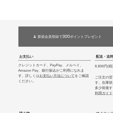
300
新規会員登録で
ポイントプレゼント
お支払い
配送・送
クレジットカード、PayPay、メルペイ、
8,800円
Amazon Pay、銀行振込がご利用になれま
す。詳しくは
お支払い方法について
をご確認
ご注文の翌
ください。
す。在庫状
多少前後す
利用ガイド