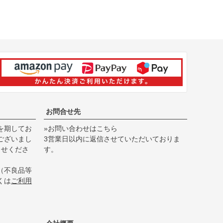
お問合せ先
を期してお
»お問い合わせはこちら
ございまし
3営業日以内に返信させていただいておりま
らせくださ
す。
（不良品等
くは
ご利用