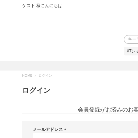
ゲスト 様こんにちは
検索
#Tシ
HOME
ログイン
ログイン
会員登録がお済みのお
メールアドレス
(