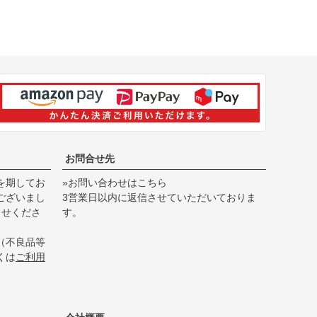
お問合せ先
を期してお
»お問い合わせはこちら
ございまし
3営業日以内に返信させていただいておりま
らせくださ
す。
（不良品等
くは
ご利用