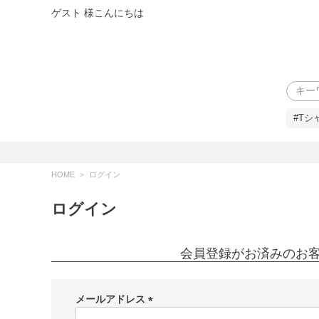
ゲスト 様こんにちは
検索
#Tシ
HOME
ログイン
ログイン
会員登録がお済みのお
メールアドレス
(