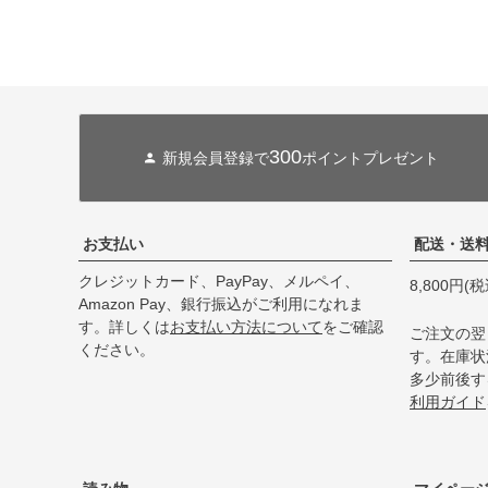
300
新規会員登録で
ポイントプレゼント
お支払い
配送・送
クレジットカード、PayPay、メルペイ、
8,800円
Amazon Pay、銀行振込がご利用になれま
す。詳しくは
お支払い方法について
をご確認
ご注文の翌
ください。
す。在庫状
多少前後す
利用ガイド