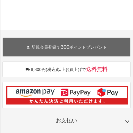
300
新規会員登録で
ポイントプレゼント
送料無料
8,800円(税込)以上お買上げで
お支払い