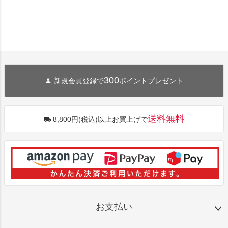
300
新規会員登録で
ポイントプレゼント
送料無料
8,800円(税込)以上お買上げで
お支払い