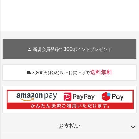
300
新規会員登録で
ポイントプレゼント
送料無料
8,800円(税込)以上お買上げで
お支払い