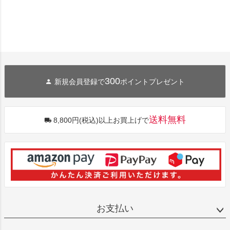
300
新規会員登録で
ポイントプレゼント
送料無料
8,800円(税込)以上お買上げで
お支払い