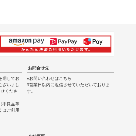
お問合せ先
を期してお
»お問い合わせはこちら
ございまし
3営業日以内に返信させていただいておりま
らせくださ
す。
（不良品等
くは
ご利用