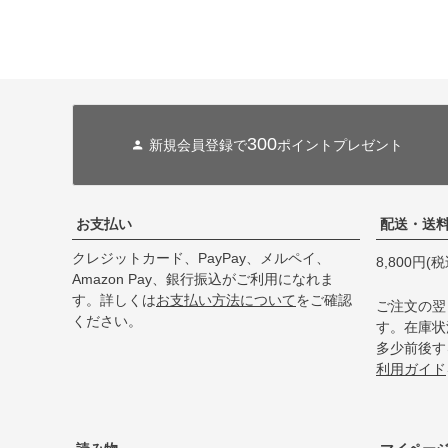
300
新規会員登録で
ポイントプレゼント
お支払い
配送・送
クレジットカード、PayPay、メルペイ、
8,800円
Amazon Pay、銀行振込がご利用になれま
す。詳しくは
お支払い方法について
をご確認
ご注文の翌
ください。
す。在庫状
多少前後す
利用ガイド