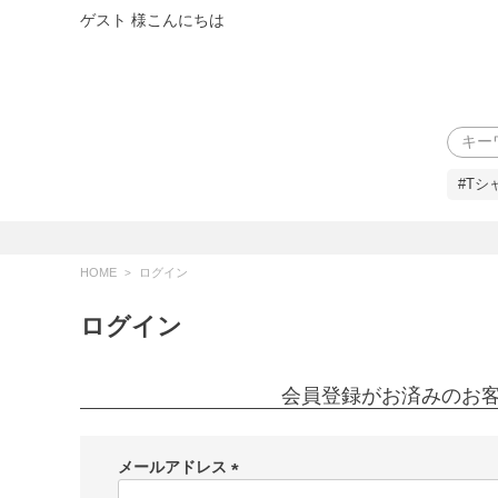
ゲスト 様こんにちは
検索
#Tシ
HOME
ログイン
ログイン
会員登録がお済みのお
メールアドレス
(