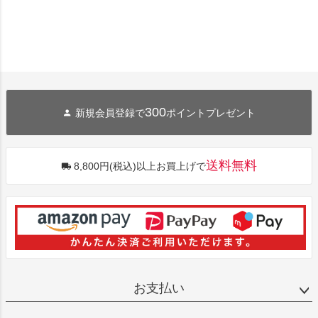
300
新規会員登録で
ポイントプレゼント
送料無料
8,800円(税込)以上お買上げで
お支払い