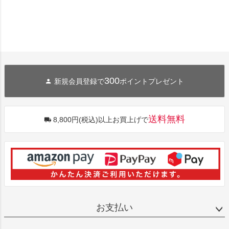
300
新規会員登録で
ポイントプレゼント
送料無料
8,800円(税込)以上お買上げで
お支払い