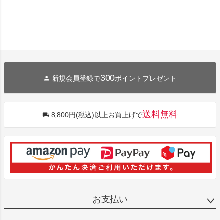
300
新規会員登録で
ポイントプレゼント
送料無料
8,800円(税込)以上お買上げで
お支払い