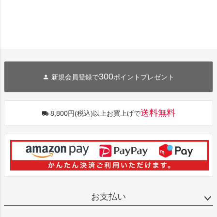
300
新規会員登録で
ポイントプレゼント
送料無料
8,800円(税込)以上お買上げで
お支払い