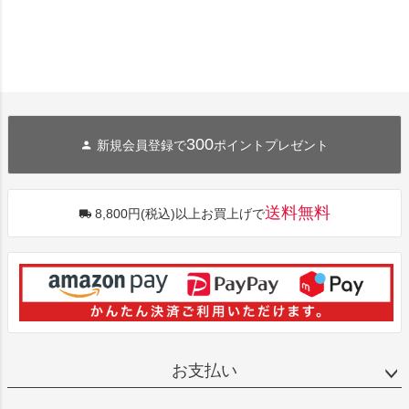
300
新規会員登録で
ポイントプレゼント
送料無料
8,800円(税込)以上お買上げで
お支払い