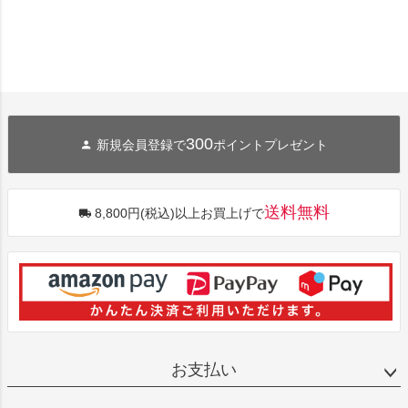
300
新規会員登録で
ポイントプレゼント
送料無料
8,800円(税込)以上お買上げで
お支払い