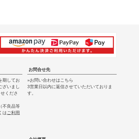
お問合せ先
を期してお
»お問い合わせはこちら
ございまし
3営業日以内に返信させていただいておりま
らせくださ
す。
（不良品等
くは
ご利用