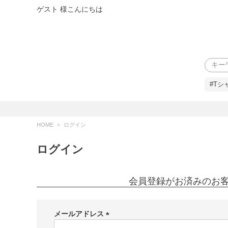
ゲスト 様こんにちは
検索
#Tシ
HOME
ログイン
ログイン
会員登録がお済みのお
メールアドレス
(