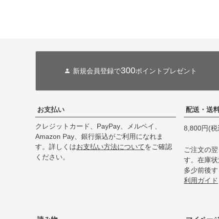
300
新規会員登録で
ポイントプレゼント
お支払い
配送・送
クレジットカード、PayPay、メルペイ、
8,800円
Amazon Pay、銀行振込がご利用になれま
す。詳しくは
お支払い方法について
をご確認
ご注文の翌
ください。
す。在庫状
多少前後す
利用ガイド