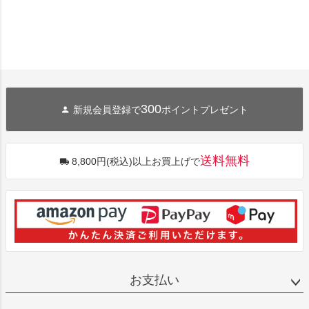
300
新規会員登録で
ポイントプレゼント
送料無料
8,800円(税込)以上お買上げで
お支払い