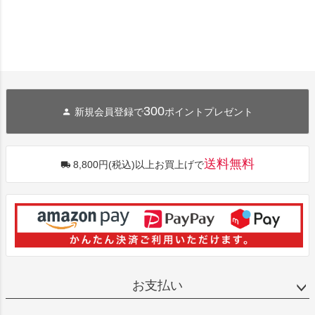
300
新規会員登録で
ポイントプレゼント
送料無料
8,800円(税込)以上お買上げで
お支払い