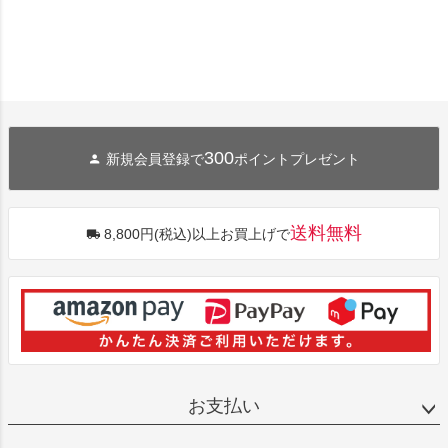
300
新規会員登録で
ポイントプレゼント
送料無料
8,800円(税込)以上お買上げで
お支払い