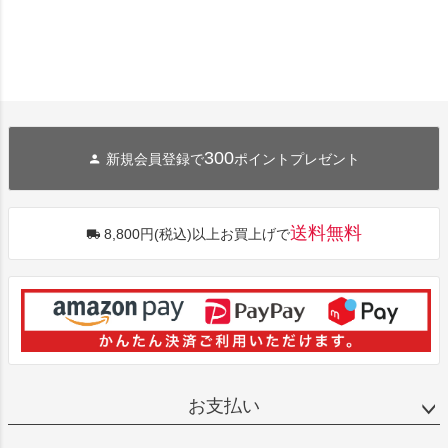
300
新規会員登録で
ポイントプレゼント
送料無料
8,800円(税込)以上お買上げで
お支払い