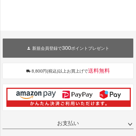
300
新規会員登録で
ポイントプレゼント
送料無料
8,800円(税込)以上お買上げで
お支払い