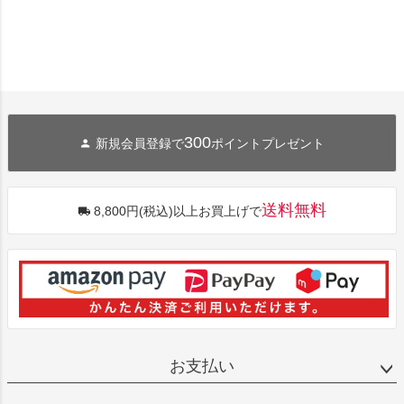
300
新規会員登録で
ポイントプレゼント
送料無料
8,800円(税込)以上お買上げで
お支払い